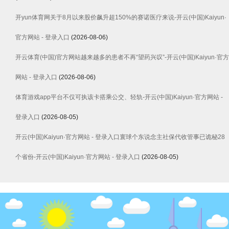
开yun体育网关于8月以来股价飙升超150%的赛诺医疗来说-开云(中国)Kaiyun·
官方网站 - 登录入口
(2026-08-06)
开云体育(中国)官方网站越来越多的患者不再“望药兴叹”-开云(中国)Kaiyun·官方
网站 - 登录入口
(2026-08-06)
体育游戏app平台不仅可执该卡搭乘公交、轻轨-开云(中国)Kaiyun·官方网站 -
登录入口
(2026-08-05)
开云(中国)Kaiyun·官方网站 - 登录入口寰球个东说念主社保代收管事已诡秘28
个省份-开云(中国)Kaiyun·官方网站 - 登录入口
(2026-08-05)