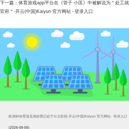
下一篇：
体育游戏app平台在《管子·小匡》中被解说为＂处工就
官府＂-开云(中国)Kaiyun·官方网站 - 登录入口
欧洲杯体育该见地钞票正处于分立阶段-开云(中国)Kaiyun·官方网站 - 登录入口
(2026-08-06)