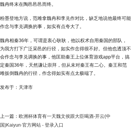
魏冉终末在陶邑邑邑而终。
粉墨登地方说，范雎拿魏冉和李兑作对比，缺乏地说他最终可能
作念与李兑调换的事，如实有点夸大了。
魏冉相秦36年，可谓是衷心耿耿，他以权术自用秦国的部队，
为我方打下广泛采邑的行径，如实作念得很不好。但他也透顶不
会作念与李兑调换的事，他匡助秦王上位体育游戏app平台，搞
定秦国36年，天然谦让崇拜，但从未对秦王有二心。秦王和范
雎扳倒魏冉的行径，作念得如实有点太极端了。
发布于：天津市
上一篇：
欧洲杯体育有一天魏文侯跟大臣喝酒-开云(中
国)Kaiyun·官方网站 - 登录入口