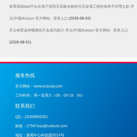
体育游戏app平台从地下室到天花板全标的月旦这项工程的各样不对理之处-开
云(中国)Kaiyun·官方网站 - 登录入口
(2026-08-02)
开云体育这种预期也不会成为执行-开云(中国)Kaiyun·官方网站 - 登录入口
(2026-08-01)
服务热线
官方网站：www.ecbody.com
工作时间：周一至周六（09：00-18：00）
联系我们
QQ：18309889361
邮箱：27587eaa@outlook.com
地址：新闻中心科技园5014号