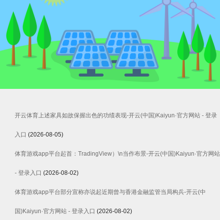
开云体育上述家具如故保握出色的功绩表现-开云(中国)Kaiyun·官方网站 - 登录
入口
(2026-08-05)
体育游戏app平台起首：TradingView）\n当作布景-开云(中国)Kaiyun·官方网站
- 登录入口
(2026-08-02)
体育游戏app平台部分宣称亦说起近期曾与香港金融监管当局构兵-开云(中
国)Kaiyun·官方网站 - 登录入口
(2026-08-02)