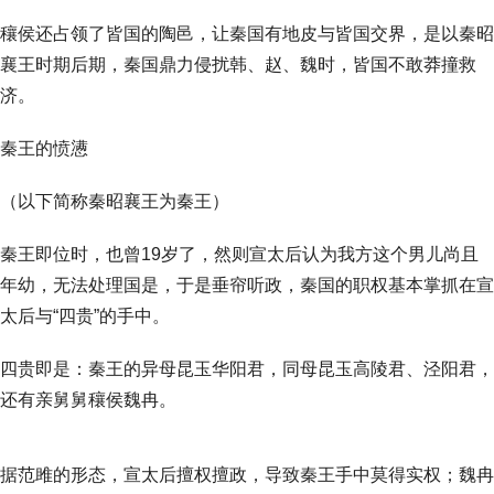
穰侯还占领了皆国的陶邑，让秦国有地皮与皆国交界，是以秦昭
襄王时期后期，秦国鼎力侵扰韩、赵、魏时，皆国不敢莽撞救
济。
秦王的愤懑
（以下简称秦昭襄王为秦王）
秦王即位时，也曾19岁了，然则宣太后认为我方这个男儿尚且
年幼，无法处理国是，于是垂帘听政，秦国的职权基本掌抓在宣
太后与“四贵”的手中。
四贵即是：秦王的异母昆玉华阳君，同母昆玉高陵君、泾阳君，
还有亲舅舅穰侯魏冉。
据范雎的形态，宣太后擅权擅政，导致秦王手中莫得实权；魏冉