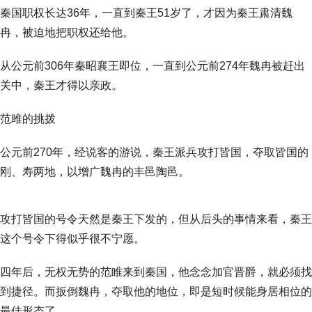
秦国职权长达36年，一直到秦王51岁了，才因为秦王肃清魏
冉，被迫地把职权还给他。
从公元前306年秦昭襄王即位，一直到公元前274年魏冉被赶出
关中，秦王才得以亲政。
范雎的挑拨
公元前270年，经说客的游说，秦王派兵攻打皆国，夺取皆国的
刚、寿两地，以增广魏冉的丰邑陶邑。
攻打皆国的号令天然是秦王下发的，但从后头的事情来看，秦王
这个号令下得似乎很不宁愿。
四年后，无权无势的范睢来到秦国，他念念加官晋爵，就必须找
到捷径。而扳倒魏冉，夺取他的地位，即是短时候能身居相位的
最佳形态了。