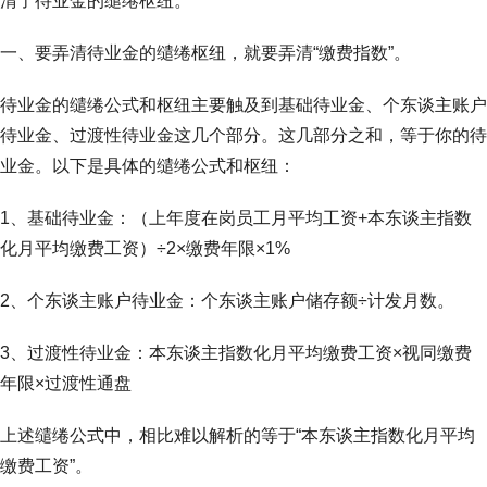
清了待业金的缱绻枢纽。
一、要弄清待业金的缱绻枢纽，就要弄清“缴费指数”。
待业金的缱绻公式和枢纽主要触及到基础待业金、个东谈主账户
待业金、过渡性待业金这几个部分。这几部分之和，等于你的待
业金。以下是具体的缱绻公式和枢纽：
1、基础待业金：（上年度在岗员工月平均工资+本东谈主指数
化月平均缴费工资）÷2×缴费年限×1%
2、个东谈主账户待业金：个东谈主账户储存额÷计发月数。
3、过渡性待业金：本东谈主指数化月平均缴费工资×视同缴费
年限×过渡性通盘
上述缱绻公式中，相比难以解析的等于“本东谈主指数化月平均
缴费工资”。