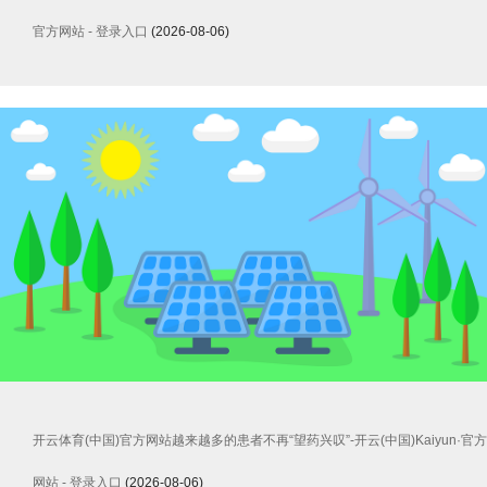
官方网站 - 登录入口
(2026-08-06)
开云体育(中国)官方网站越来越多的患者不再“望药兴叹”-开云(中国)Kaiyun·官方
网站 - 登录入口
(2026-08-06)