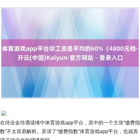
在待业金待遇缱绻中体育游戏app平台，其中的一个主张“缴费指
数”不太容易解析。弄清了“缴费指数”体育游戏app平台，也就弄