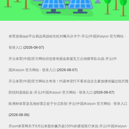
体育游戏app平台易边再战哈坎松对飚马尔卡宁-开云(中国)Kaiyun·官方网站 -
登录入口
(2026-08-07)
开云体育(中国)官方网站但也曾有掘金新援瓦兰丘纳斯率队出战-开云(中
国)Kaiyun·官方网站 - 登录入口
(2026-08-07)
开云体育(中国)官方网站太夸张！约基奇背打不看东说念主豪放搂传骗过统共预
防找到底线队友-开云(中国)Kaiyun·官方网站 - 登录入口
(2026-08-07)
欧洲杯体育该见地钞票正处于分立阶段-开云(中国)Kaiyun·官方网站 - 登录入口
(2026-08-06)
开yun体育网关于8月以来股价飙升超150%的赛诺医疗来说-开云(中国)Kaiyun·