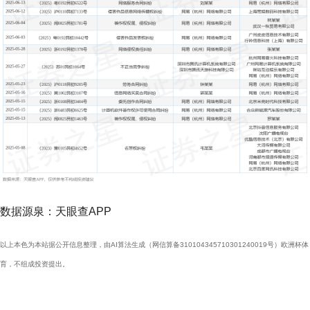
数据源泉：天眼查APP
以上本色为本站据公开信息整理，由AI算法生成（网信算备310104345710301240019号）欧洲杯体
育，不组成投资提出。