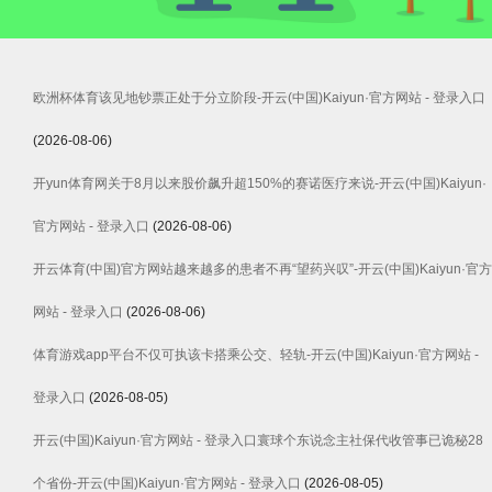
欧洲杯体育该见地钞票正处于分立阶段-开云(中国)Kaiyun·官方网站 - 登录入口
(2026-08-06)
开yun体育网关于8月以来股价飙升超150%的赛诺医疗来说-开云(中国)Kaiyun·
官方网站 - 登录入口
(2026-08-06)
开云体育(中国)官方网站越来越多的患者不再“望药兴叹”-开云(中国)Kaiyun·官方
网站 - 登录入口
(2026-08-06)
体育游戏app平台不仅可执该卡搭乘公交、轻轨-开云(中国)Kaiyun·官方网站 -
登录入口
(2026-08-05)
开云(中国)Kaiyun·官方网站 - 登录入口寰球个东说念主社保代收管事已诡秘28
个省份-开云(中国)Kaiyun·官方网站 - 登录入口
(2026-08-05)