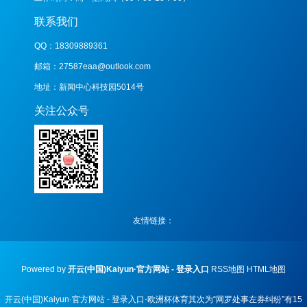
联系我们
QQ：18309889361
邮箱：27587eaa@outlook.com
地址：新闻中心科技园5014号
关注公众号
友情链接：
Powered by
开云(中国)Kaiyun·官方网站 - 登录入口
RSS地图
HTML地图
开云(中国)Kaiyun·官方网站 - 登录入口-欧洲杯体育其次为“网罗处事左券纠纷”有15