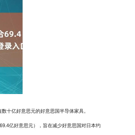
数十亿好意思元的好意思国半导体家具。
9.4亿好意思元），旨在减少好意思国对日本约