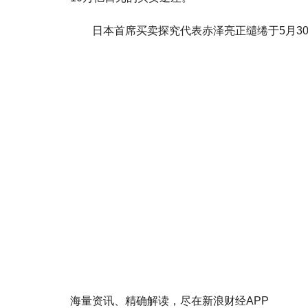
日本首席买卖探究代表赤泽亮正缱绻于5月30
海量资讯、精确解读，尽在新浪财经APP