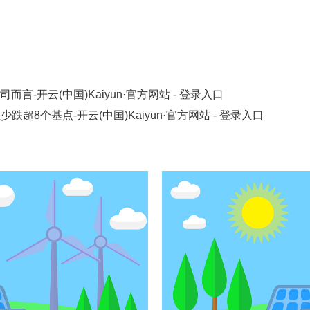
言-开云(中国)Kaiyun·官方网站 - 登录入口
超8个基点-开云(中国)Kaiyun·官方网站 - 登录入口