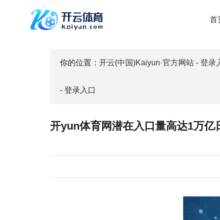
首
你的位置：
开云(中国)Kaiyun·官方网站 - 登
- 登录入口
开yun体育网潜在入口量高达1万亿日元