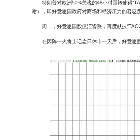
特朗普对欧洲50%关税的48小时回转使得“TACO走动
谢），即好意思国政府对商场和经济压力的容忍
周二，好意思国股债汇皆涨，再度献技“TACO
在因阵一火将士记念日休市一天后，好意思股在本周