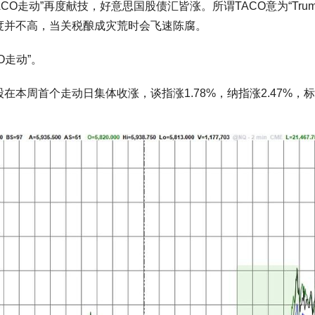
”再度献技，好意思国股债汇皆涨。所谓TACO意为“Trump Alwa
度并不高，当关税酿成灾荒时会飞速陈腐。
走动”。
首个走动日集体收涨，谈指涨1.78%，纳指涨2.47%，标普