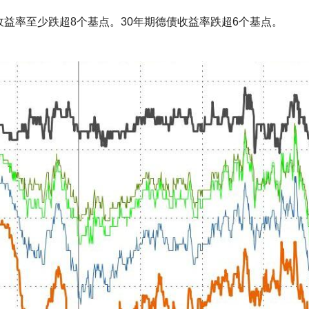
率至少跌超8个基点。30年期德债收益率跌超6个基点。