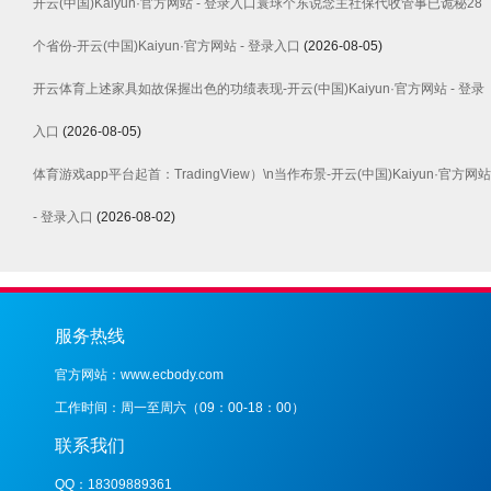
开云(中国)Kaiyun·官方网站 - 登录入口寰球个东说念主社保代收管事已诡秘28
个省份-开云(中国)Kaiyun·官方网站 - 登录入口
(2026-08-05)
开云体育上述家具如故保握出色的功绩表现-开云(中国)Kaiyun·官方网站 - 登录
入口
(2026-08-05)
体育游戏app平台起首：TradingView）\n当作布景-开云(中国)Kaiyun·官方网站
- 登录入口
(2026-08-02)
服务热线
官方网站：www.ecbody.com
工作时间：周一至周六（09：00-18：00）
联系我们
QQ：18309889361