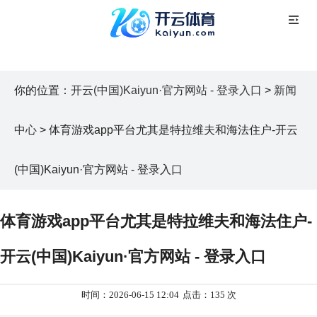
你的位置：
开云(中国)Kaiyun·官方网站 - 登录入口
>
新闻
中心
> 体育游戏app平台尤其是特拉维夫和海法住户-开云
(中国)Kaiyun·官方网站 - 登录入口
体育游戏app平台尤其是特拉维夫和海法住户-
开云(中国)Kaiyun·官方网站 - 登录入口
时间：2026-06-15 12:04
点击：135 次