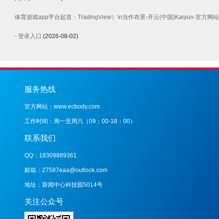
体育游戏app平台起首：TradingView）\n当作布景-开云(中国)Kaiyun·官方网站
- 登录入口
(2026-08-02)
服务热线
官方网站：www.ecbody.com
工作时间：周一至周六（09：00-18：00）
联系我们
QQ：18309889361
邮箱：27587eaa@outlook.com
地址：新闻中心科技园5014号
关注公众号