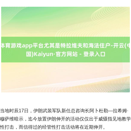
当地时辰17日，伊朗武装军队新任总咨询长阿卜杜勒—拉希姆·
穆萨维暗示，迄今放置伊朗伸开的活动仅仅出于威慑指见地教学
性打击，而信得过的经管性打击活动将在近期伸开。