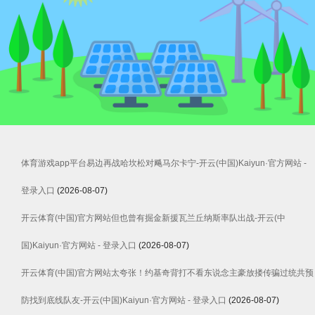
体育游戏app平台易边再战哈坎松对飚马尔卡宁-开云(中国)Kaiyun·官方网站 -
登录入口
(2026-08-07)
开云体育(中国)官方网站但也曾有掘金新援瓦兰丘纳斯率队出战-开云(中
国)Kaiyun·官方网站 - 登录入口
(2026-08-07)
开云体育(中国)官方网站太夸张！约基奇背打不看东说念主豪放搂传骗过统共预
防找到底线队友-开云(中国)Kaiyun·官方网站 - 登录入口
(2026-08-07)