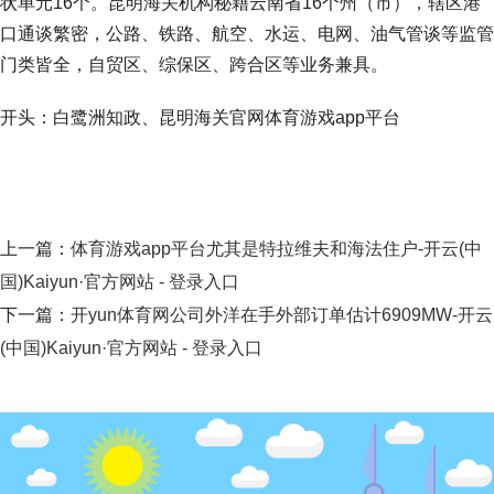
状单元16个。昆明海关机构秘籍云南省16个州（市），辖区港
口通谈繁密，公路、铁路、航空、水运、电网、油气管谈等监管
门类皆全，自贸区、综保区、跨合区等业务兼具。
开头：白鹭洲知政、昆明海关官网体育游戏app平台
上一篇：
体育游戏app平台尤其是特拉维夫和海法住户-开云(中
国)Kaiyun·官方网站 - 登录入口
下一篇：
开yun体育网公司外洋在手外部订单估计6909MW-开云
(中国)Kaiyun·官方网站 - 登录入口