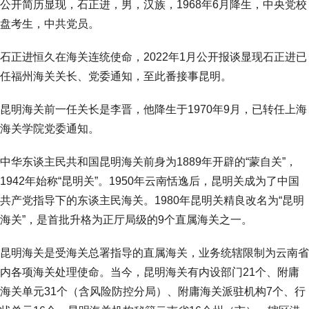
公开简历显现，石正进，男，汉族，1968年6月降生，中央党校
盘考生，中共党员。
石正进恒久在海关连统使命，2022年1月公开报谈显现石正进已
任福州海关关长、党委通知，至此番接事昆明。
昆明海关前一任关长是李晋，他降生于1970年9月，已转任上海
海关学院党委通知。
中华东谈主民共和国昆明海关前身为1889年开辟的“蒙自关”，
1942年始称“昆明关”。1950年云南恬逸后，昆明关成为了中国
共产党指导下的东谈主民海关。1980年昆明关精良改名为“昆明
海关”，是首批升格为正厅局级的9个直属海关之一。
昆明海关是受海关总署指导的直属海关，业务统辖限制为云南省
内各项海关处理使命。当今，昆明海关有内设部门21个、附庸
海关单元31个（含风险防控分局）、附庸海关派驻机构7个、行